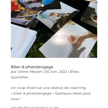
Bilan & photolangage
par
Céline Meylan
|
30 Juin, 2022
|
Bilan
,
Quotidien
Un coup d’oeil sur une séance de coaching
« bilan & photolangage » Quelques idées pour
vous !
Un été Ressourçant à la clé :