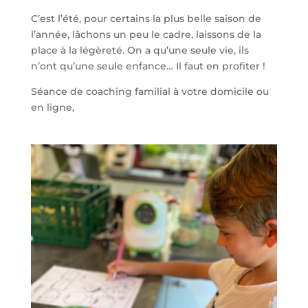
C’est l’été, pour certains la plus belle saison de
l’année, lâchons un peu le cadre, laissons de la
place à la légèreté. On a qu’une seule vie, ils
n’ont qu’une seule enfance… Il faut en profiter !
Séance de coaching familial à votre domicile ou
en ligne,